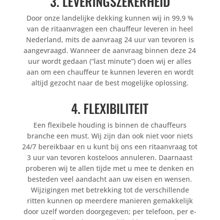
3. LEVERINGSZEKERHEID
Door onze landelijke dekking kunnen wij in 99,9 %
van de ritaanvragen een chauffeur leveren in heel
Nederland, mits de aanvraag 24 uur van tevoren is
aangevraagd. Wanneer de aanvraag binnen deze 24
uur wordt gedaan (“last minute”) doen wij er alles
aan om een chauffeur te kunnen leveren en wordt
altijd gezocht naar de best mogelijke oplossing.
4. FLEXIBILITEIT
Een flexibele houding is binnen de chauffeurs
branche een must. Wij zijn dan ook niet voor niets
24/7 bereikbaar en u kunt bij ons een ritaanvraag tot
3 uur van tevoren kosteloos annuleren. Daarnaast
proberen wij te allen tijde met u mee te denken en
besteden veel aandacht aan uw eisen en wensen.
Wijzigingen met betrekking tot de verschillende
ritten kunnen op meerdere manieren gemakkelijk
door uzelf worden doorgegeven; per telefoon, per e-